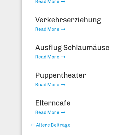
Read More
Verkehrserziehung
Read More
Ausflug Schlaumäuse
Read More
Puppentheater
Read More
Elterncafe
Read More
Beitragsnavigation
Ältere Beiträge