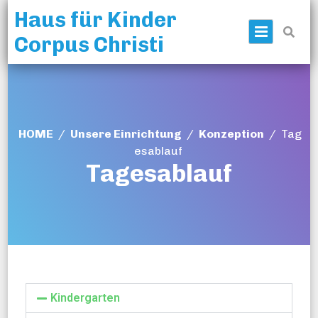
Haus für Kinder
Prima
Corpus Christi
HOME
/
Unsere Einrichtung
/
Konzeption
/
Tag
esablauf
Tagesablauf
Kindergarten